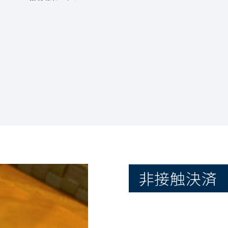
。
非接触決済（Ta