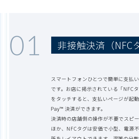
01
非接触決済（NFC
スマートフォンひとつで簡単に支払
です。お店に掲示されている「NFC
をタッチすると、支払いページが起動しA
™ 決済ができます。
Pay
決済時の店舗側の操作が不要でスピ
ほか、NFCタグは安価で小型、電源
所をレイアウトできます。混雑の分