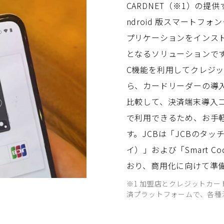
CARDNET（※1）の提供す
ndroid 版スマートフォン
プリケーションをインス
となるソリューションで
C機能を利用してクレジ
ら、カードリーダーの導
比較して、決済端末導入
で利用できるため、お手
す。JCBは「JCBのタッ
イ）」および「Smart 
おり、商用化に向けて準
※1 加盟店とクレジットカ
済プラットフォームで、各種