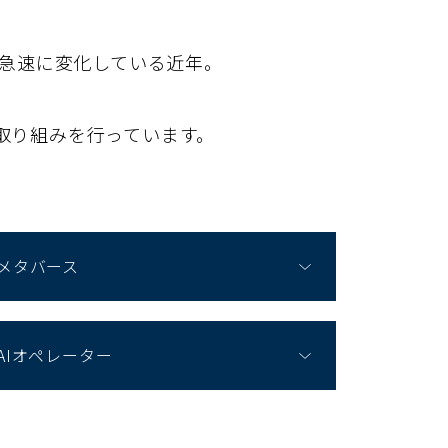
が急速に変化している近年。
取り組みを行っています。
メタバース
AIオペレーター