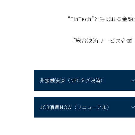
“FinTech”と呼ば
「総合決済サービス企業
非接触決済（NFCタグ決済）
JCB消費NOW（リニューアル）