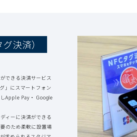
タグ決済）
いができる決済サービス
タグ」にスマートフォン
pple Pay・
Google
ーディーに決済ができる
不要のため柔軟に設置場
散が求められるスタジア