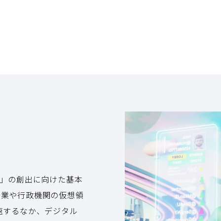
圏」の創出に向けた基本
企業や行政機関の仮想領
速するなか、デジタル