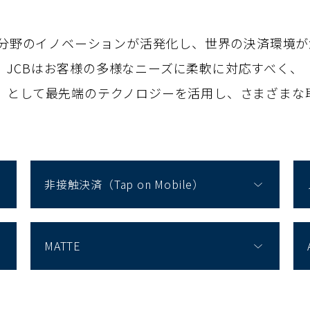
れる金融分野のイノベーションが活発化し、世界の決済環境
JCBはお客様の多様なニーズに柔軟に対応すべく、
」として最先端のテクノロジーを活用し、さまざまな
非接触決済（Tap on Mobile）
MATTE