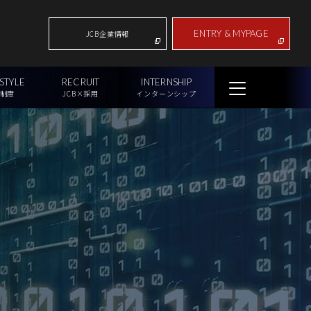
ENTRY & MYPAGE
JCB企業情報
STYLE
RECRUIT
INTERNSHIP
×制度
JCB×採用
インターンシップ